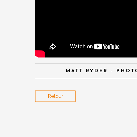
MATT RYDER – PHOT
Retour