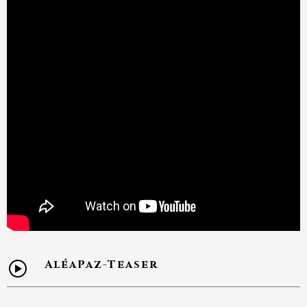
AléaPaz-Teaser