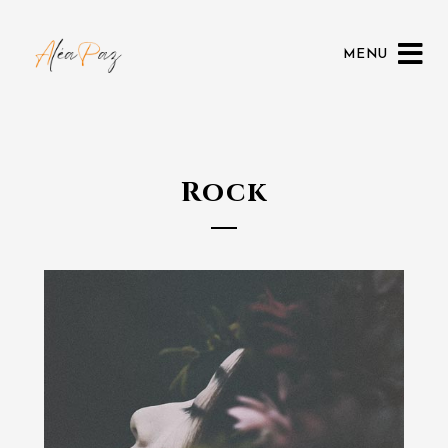
MENU
Rock