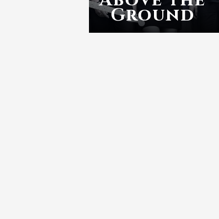
Ground