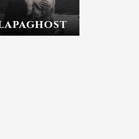
lapaghost