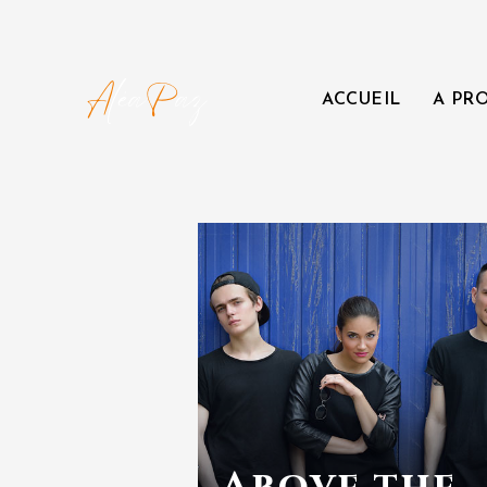
ACCUEIL
A PR
Above the