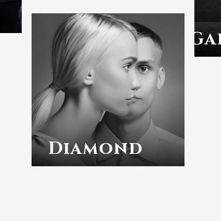
Ga
Diamond